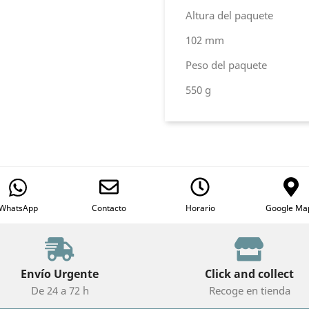
Altura del paquete
102 mm
Peso del paquete
550 g
WhatsApp
Contacto
Horario
Google Ma
Envío Urgente
Click and collect
De 24 a 72 h
Recoge en tienda