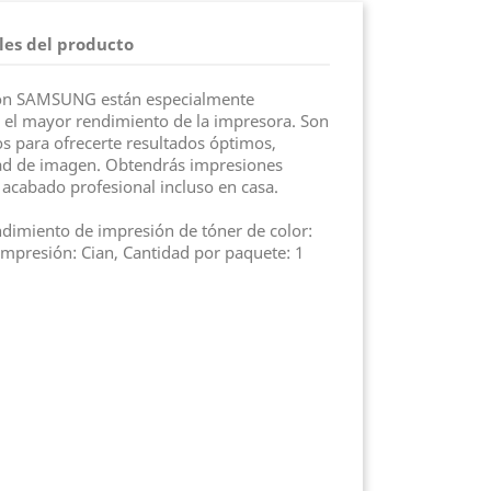
les del producto
ión SAMSUNG están especialmente
 el mayor rendimiento de la impresora. Son
 para ofrecerte resultados óptimos,
idad de imagen. Obtendrás impresiones
n acabado profesional incluso en casa.
imiento de impresión de tóner de color:
impresión: Cian, Cantidad por paquete: 1