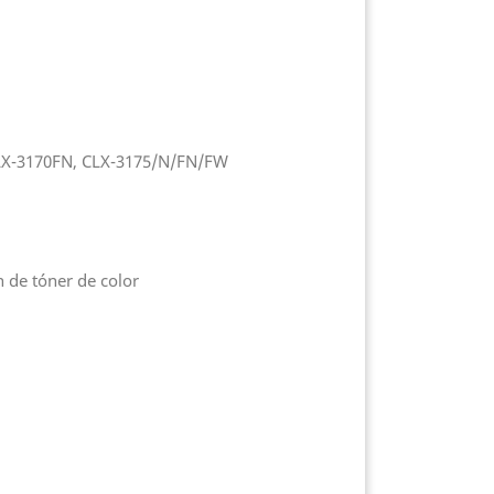
LX-3170FN, CLX-3175/N/FN/FW
 de tóner de color