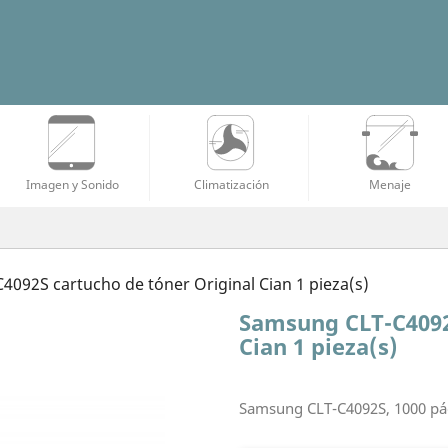
Imagen y Sonido
Climatización
Menaje
092S cartucho de tóner Original Cian 1 pieza(s)
Samsung CLT-C4092
Cian 1 pieza(s)
Samsung CLT-C4092S, 1000 pági