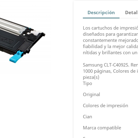
Descripción
Detal
Los cartuchos de impres
diseñados para garantizar
constantemente mejorados
fiabilidad y la mejor cal
nítidas y brillantes con u
Samsung CLT-C4092S. Rend
1000 páginas, Colores de 
pieza(s)
Tipo
Original
Colores de impresión
Cian
Marca compatible