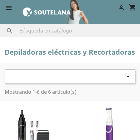
shopping_cart



Depiladoras eléctricas y Recortadoras

Mostrando 1-6 de 6 artículo(s)