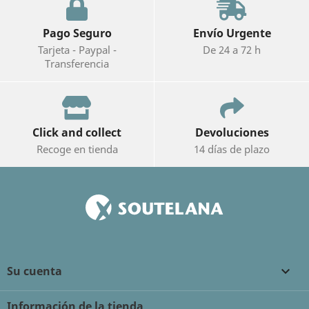
Pago Seguro
Envío Urgente
Tarjeta - Paypal -
De 24 a 72 h
Transferencia
Click and collect
Devoluciones
Recoge en tienda
14 días de plazo
Su cuenta

Información de la tienda