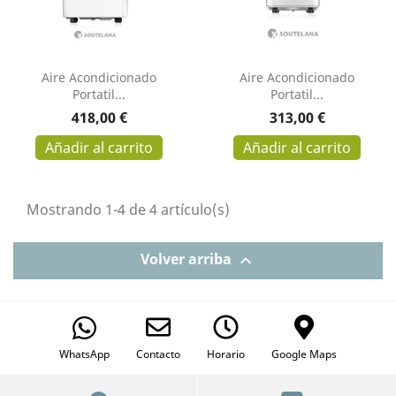
Aire Acondicionado
Aire Acondicionado
Portatil...
Portatil...
Precio
Precio
418,00 €
313,00 €
Añadir al carrito
Añadir al carrito
Mostrando 1-4 de 4 artículo(s)
Volver arriba

WhatsApp
Contacto
Horario
Google Maps