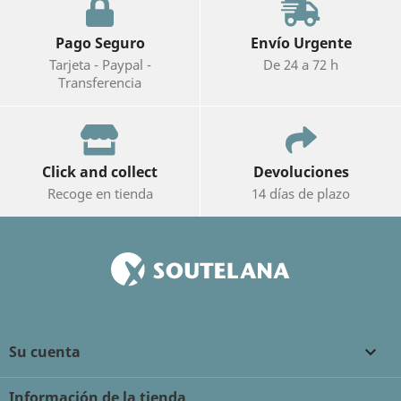
Pago Seguro
Envío Urgente
Tarjeta - Paypal -
De 24 a 72 h
Transferencia
Click and collect
Devoluciones
Recoge en tienda
14 días de plazo
Su cuenta

Información de la tienda