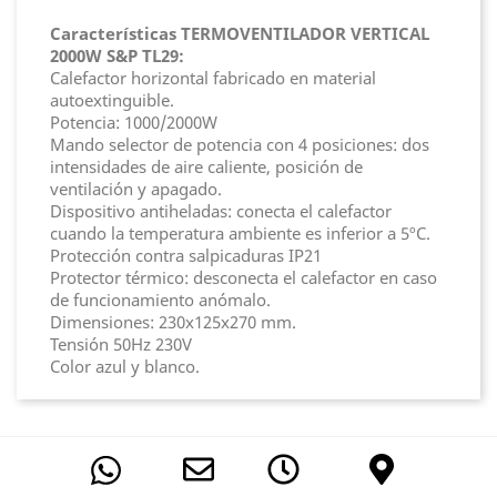
Características TERMOVENTILADOR VERTICAL
2000W S&P TL29:
Calefactor horizontal fabricado en material
autoextinguible.
Potencia: 1000/2000W
Mando selector de potencia con 4 posiciones: dos
intensidades de aire caliente, posición de
ventilación y apagado.
Dispositivo antiheladas: conecta el calefactor
cuando la temperatura ambiente es inferior a 5ºC.
Protección contra salpicaduras IP21
Protector térmico: desconecta el calefactor en caso
de funcionamiento anómalo.
Dimensiones: 230x125x270 mm.
Tensión 50Hz 230V
Color azul y blanco.