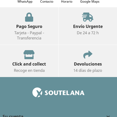
WhatsApp
Contacto
Horario
Google Maps
Pago Seguro
Envío Urgente
Tarjeta - Paypal -
De 24 a 72 h
Transferencia
Click and collect
Devoluciones
Recoge en tienda
14 días de plazo
Su cuenta
