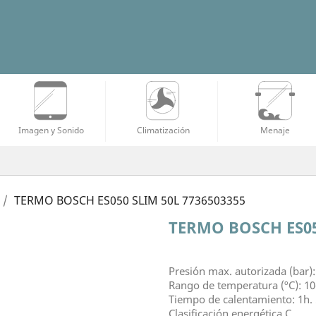
Imagen y Sonido
Climatización
Menaje
TERMO BOSCH ES050 SLIM 50L 7736503355
TERMO BOSCH ES05
Presión max. autorizada (bar):
Rango de temperatura (ºC): 10
Tiempo de calentamiento: 1h.
Clasificación energética C