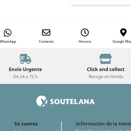
WhatsApp
Contacto
Horario
Google Ma
Envío Urgente
Click and collect
De 24 a 72 h
Recoge en tienda
Su cuenta
Información de la tien