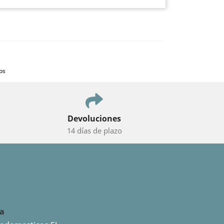
ps
Devoluciones
14 días de plazo
da