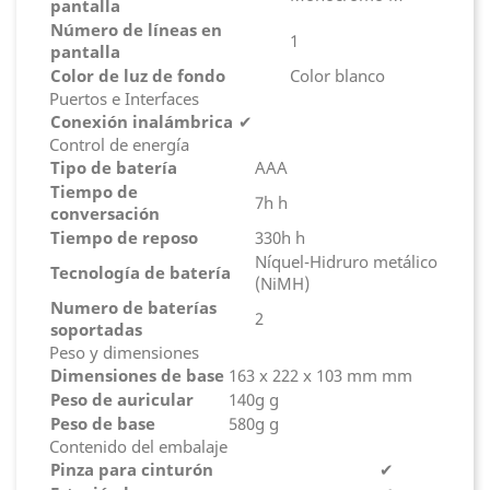
pantalla
Número de líneas en
1
pantalla
Color de luz de fondo
Color blanco
Puertos e Interfaces
Conexión inalámbrica
✔
Control de energía
Tipo de batería
AAA
Tiempo de
7h h
conversación
Tiempo de reposo
330h h
Níquel-Hidruro metálico
Tecnología de batería
(NiMH)
Numero de baterías
2
soportadas
Peso y dimensiones
Dimensiones de base
163 x 222 x 103 mm mm
Peso de auricular
140g g
Peso de base
580g g
Contenido del embalaje
Pinza para cinturón
✔