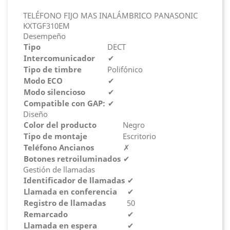
TELÉFONO FIJO MAS INALÁMBRICO PANASONIC
KXTGF310EM
Desempeño
Tipo
DECT
Intercomunicador
✔
Tipo de timbre
Polifónico
Modo ECO
✔
Modo silencioso
✔
Compatible con GAP:
✔
Diseño
Color del producto
Negro
Tipo de montaje
Escritorio
Teléfono Ancianos
✗
Botones retroiluminados
✔
Gestión de llamadas
Identificador de llamadas
✔
Llamada en conferencia
✔
Registro de llamadas
50
Remarcado
✔
Llamada en espera
✔