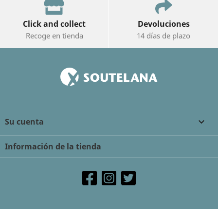
Click and collect
Devoluciones
Recoge en tienda
14 días de plazo
Su cuenta

Información de la tienda