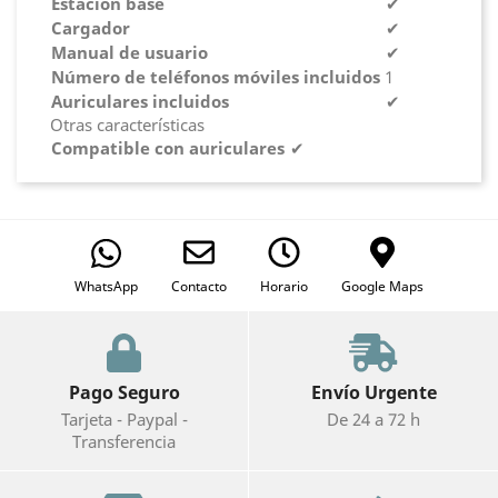
Estación base
✔
Cargador
✔
Manual de usuario
✔
Número de teléfonos móviles incluidos
1
Auriculares incluidos
✔
Otras características
Compatible con auriculares
✔
WhatsApp
Contacto
Horario
Google Maps
Pago Seguro
Envío Urgente
Tarjeta - Paypal -
De 24 a 72 h
Transferencia