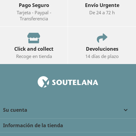
Pago Seguro
Envío Urgente
Tarjeta - Paypal -
De 24 a 72 h
Transferencia
Click and collect
Devoluciones
Recoge en tienda
14 días de plazo
Su cuenta

Información de la tienda