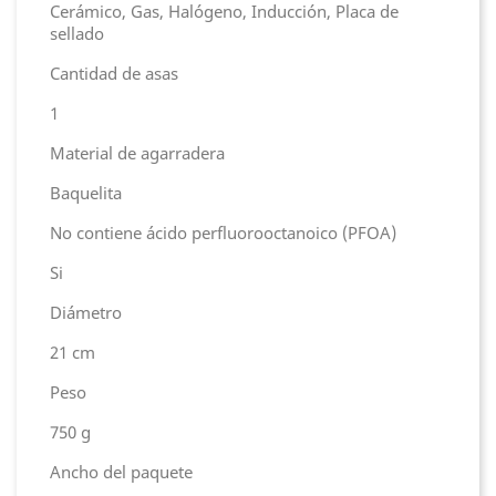
Cerámico, Gas, Halógeno, Inducción, Placa de
sellado
Cantidad de asas
1
Material de agarradera
Baquelita
No contiene ácido perfluorooctanoico (PFOA)
Si
Diámetro
21 cm
Peso
750 g
Ancho del paquete