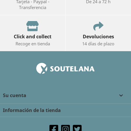
Tarjeta - Paypal -
De 24 a 72 h
Transferencia
Click and collect
Devoluciones
Recoge en tienda
14 días de plazo
Su cuenta

Información de la tienda