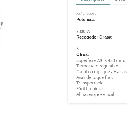
Ficha técnica
Potencia:
2000 W
Recogedor Grasa:
Si
Otros:
Superficie 220 x 430 mm.
Termostato regulable.
Canal recoge grasa/salsas
Asas de toque frío.
Transportable.
Fácil limpieza.
Almacenaje vertical.