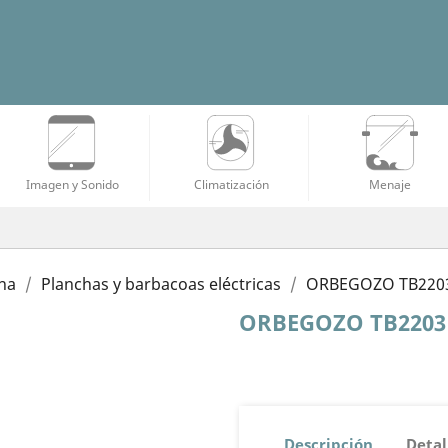
Imagen y Sonido
Climatización
Menaje
na
Planchas y barbacoas eléctricas
ORBEGOZO TB220
ORBEGOZO TB2203
Descripción
Detal