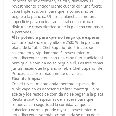
Princess no se deforma y es muy duradera. El
revestimiento antiadherente cuenta con una fuerte
capa triple adicional para que la comida no se
pegue a la plancha. Utilice la plancha como una
superficie para cocinar adicional en la cocina o
disfrute de cenas alrededor de la plancha con hasta
4 personas.
Alta potencia para que no tenga que esperar
Con una potencia muy alta de 2500 W, la plancha
plana de la Table Chef Superior de Princess se
calienta muy rápidamente. El revestimiento
antiadherente cuenta con una capa fuerte adicional
para que la comida no se pegue a él. Las tres capas
juntas hacen que la plancha Table Chef Superior de
Princess sea extremadamente duradera.
Fácil de limpiar
Con el revestimiento antiadherente especial de
triple capa no es necesario utilizar mantequilla ni
aceite y los restos de comida no se pegan a la placa.
Recibirá cuatro espátulas de madera para que
remueva con seguridad la comida, ya que la
cubertería normal puede rayar el revestimiento
antiadherente. Además, como nada se pega no es