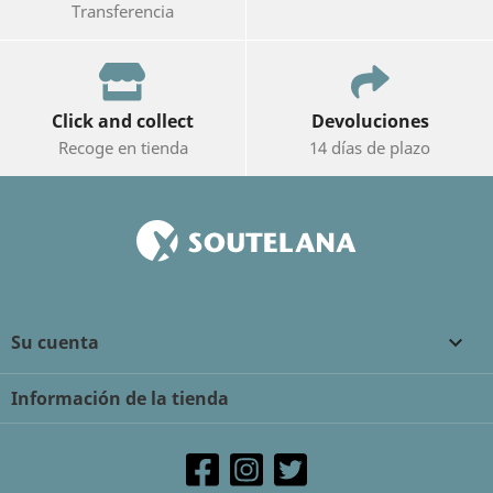
Transferencia
Click and collect
Devoluciones
Recoge en tienda
14 días de plazo
Su cuenta

Información de la tienda