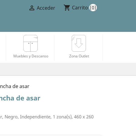
shopping_cart

Carrito
(0)
Acceder
Muebles y Descanso
Zona Outlet
ancha de asar
ancha de asar
r, Negro, Independiente, 1 zona(s), 460 x 260