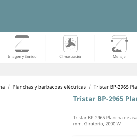
Imagen y Sonido
Climatización
Menaje
na
Planchas y barbacoas eléctricas
Tristar BP-2965 Pl
Tristar BP-2965 Pl
Tristar BP-2965 Plancha de asa
mm, Giratorio, 2000 W