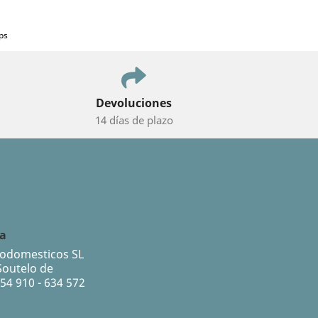
ps
Devoluciones
14 días de plazo
da
rodomesticos SL
Soutelo de
54 910 - 634 572