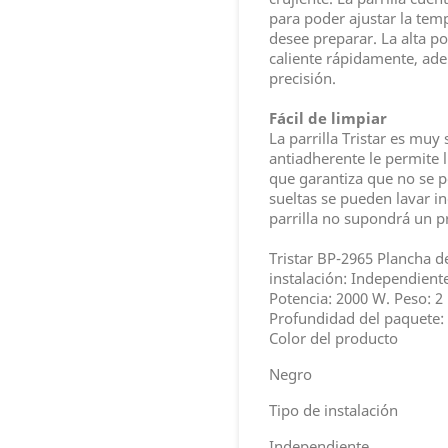
para poder ajustar la tem
desee preparar. La alta p
caliente rápidamente, ade
precisión.
Fácil de limpiar
La parrilla Tristar es muy 
antiadherente le permite 
que garantiza que no se p
sueltas se pueden lavar inc
parrilla no supondrá un 
Tristar BP-2965 Plancha d
instalación: Independient
Potencia: 2000 W. Peso: 2
Profundidad del paquete:
Color del producto
Negro
Tipo de instalación
Independiente