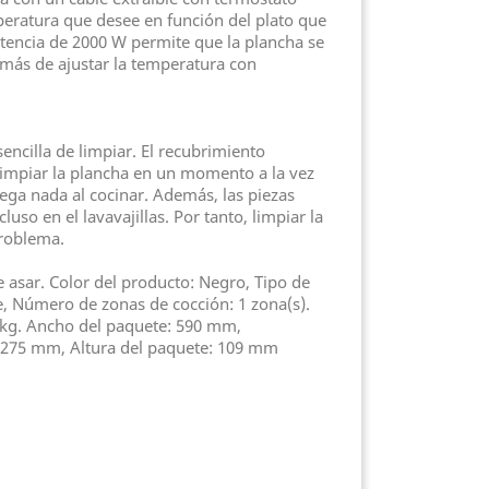
peratura que desee en función del plato que
otencia de 2000 W permite que la plancha se
más de ajustar la temperatura con
sencilla de limpiar. El recubrimiento
limpiar la plancha en un momento a la vez
ega nada al cocinar. Además, las piezas
luso en el lavavajillas. Por tanto, limpiar la
problema.
e asar. Color del producto: Negro, Tipo de
e, Número de zonas de cocción: 1 zona(s).
 kg. Ancho del paquete: 590 mm,
 275 mm, Altura del paquete: 109 mm