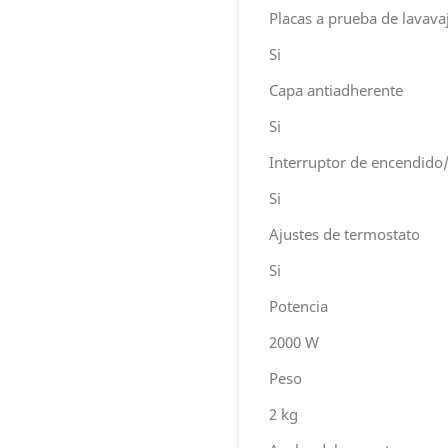
Placas a prueba de lavavaj
Si
Capa antiadherente
Si
Interruptor de encendido
Si
Ajustes de termostato
Si
Potencia
2000 W
Peso
2 kg