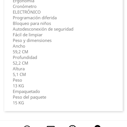
Ergonomía
Cronómetro
ELECTRÓNICO
Programación diferida
Bloqueo para niños
Autodesconexión de seguridad
Fácil de limpiar
Peso y dimensiones
Ancho
59,2 CM
Profundidad
52,2 CM
Altura
5,1 CM
Peso
13 KG
Empaquetado
Peso del paquete
15 KG