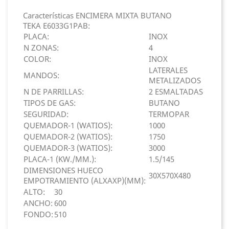
Características ENCIMERA MIXTA BUTANO
TEKA E6033G1PAB:
PLACA:
INOX
N ZONAS:
4
COLOR:
INOX
LATERALES
MANDOS:
METALIZADOS
N DE PARRILLAS:
2 ESMALTADAS
TIPOS DE GAS:
BUTANO
SEGURIDAD:
TERMOPAR
QUEMADOR-1 (WATIOS):
1000
QUEMADOR-2 (WATIOS):
1750
QUEMADOR-3 (WATIOS):
3000
PLACA-1 (KW./MM.):
1.5/145
DIMENSIONES HUECO
30X570X480
EMPOTRAMIENTO (ALXAXP)(MM):
ALTO:
30
ANCHO:
600
FONDO:
510