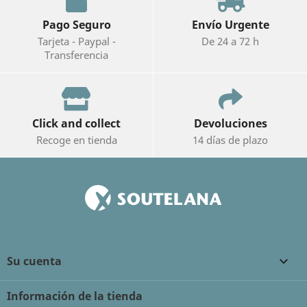
Pago Seguro
Envío Urgente
Tarjeta - Paypal -
De 24 a 72 h
Transferencia
Click and collect
Devoluciones
Recoge en tienda
14 días de plazo
Su cuenta

Información de la tienda