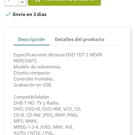

Envio en 3 dias
Descripción
Detalles del producto
Especificaciones técnicas DVD TDT 2 NEVIR
NVR2356T2
Modelo de sobremesa.
Diseño compacto
Controles frontales.
Grabación en USB.
Compatibilidades
DVB-T HD: TV y Radio.
DVD, DVD+R, DVD+RW, VCD, CD,
CD-R, CD-RW. JPEG, BMP, PNG;
MP3, WMA.
MPEG-1-2-4, XVID, MKV, AVI.
AUTO / NTSC / PAL.