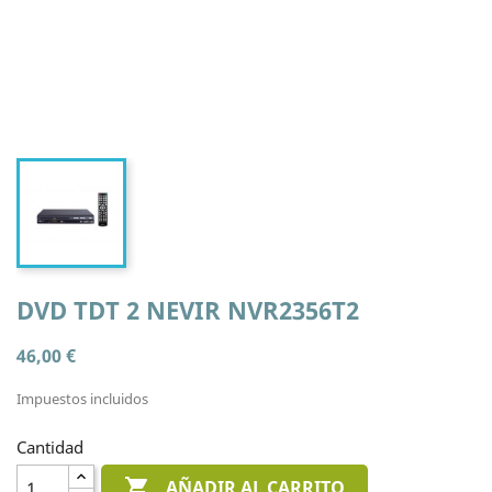
DVD TDT 2 NEVIR NVR2356T2
46,00 €
Impuestos incluidos
Cantidad

AÑADIR AL CARRITO