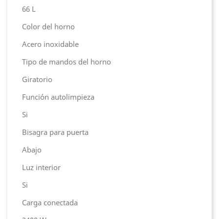
66 L
Color del horno
Acero inoxidable
Tipo de mandos del horno
Giratorio
Función autolimpieza
Si
Bisagra para puerta
Abajo
Luz interior
Si
Carga conectada