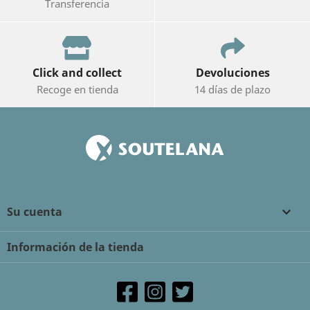
Transferencia
Click and collect
Devoluciones
Recoge en tienda
14 días de plazo
Su cuenta

Información de la tienda