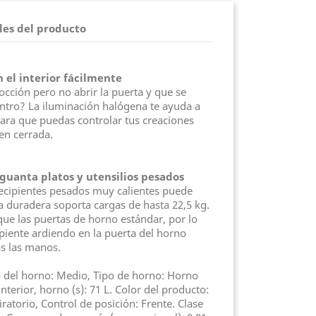
les del producto
 el interior fácilmente
occión pero no abrir la puerta y que se
entro? La iluminación halógena te ayuda a
para que puedas controlar tus creaciones
ien cerrada.
guanta platos y utensilios pesados
recipientes pesados muy calientes puede
a duradera soporta cargas de hasta 22,5 kg.
ue las puertas de horno estándar, por lo
piente ardiendo en la puerta del horno
as las manos.
del horno: Medio, Tipo de horno: Horno
interior, horno (s): 71 L. Color del producto:
iratorio, Control de posición: Frente. Clase