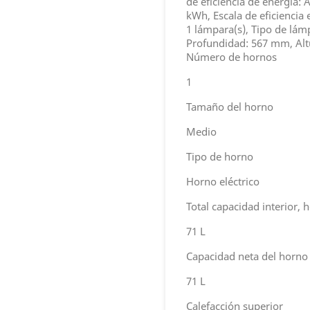
de eficiencia de energía:
kWh, Escala de eficiencia
1 lámpara(s), Tipo de lá
Profundidad: 567 mm, Al
Número de hornos
1
Tamaño del horno
Medio
Tipo de horno
Horno eléctrico
Total capacidad interior, h
71 L
Capacidad neta del horno
71 L
Calefacción superior