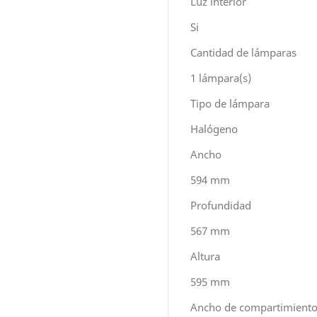
Luz interior
Si
Cantidad de lámparas
1 lámpara(s)
Tipo de lámpara
Halógeno
Ancho
594 mm
Profundidad
567 mm
Altura
595 mm
Ancho de compartimiento 