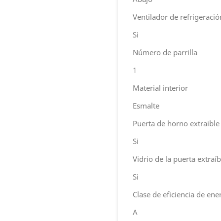
Ventilador de refrigeració
Si
Número de parrilla
1
Material interior
Esmalte
Puerta de horno extraible
Si
Vidrio de la puerta extraíb
Si
Clase de eficiencia de ene
A