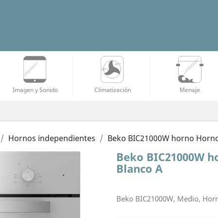
Imagen y Sonido
Climatización
Menaje
Hornos independientes
Beko BIC21000W horno Horno e
Beko BIC21000W ho
Blanco A
Beko BIC21000W, Medio, Horno 