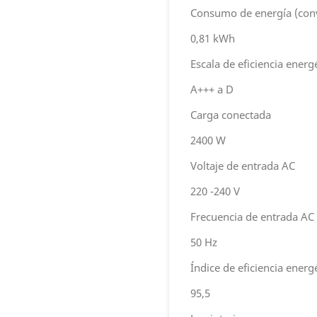
Consumo de energía (con
0,81 kWh
Escala de eficiencia energ
A+++ a D
Carga conectada
2400 W
Voltaje de entrada AC
220 -240 V
Frecuencia de entrada AC
50 Hz
Índice de eficiencia energ
95,5