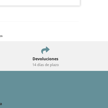
ps
Devoluciones
14 días de plazo
da