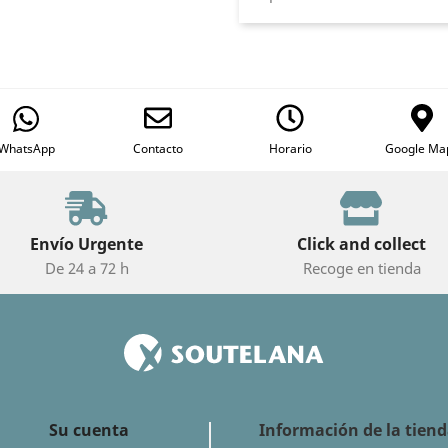
WhatsApp
Contacto
Horario
Google Ma
Envío Urgente
Click and collect
De 24 a 72 h
Recoge en tienda
Su cuenta
Información de la tien