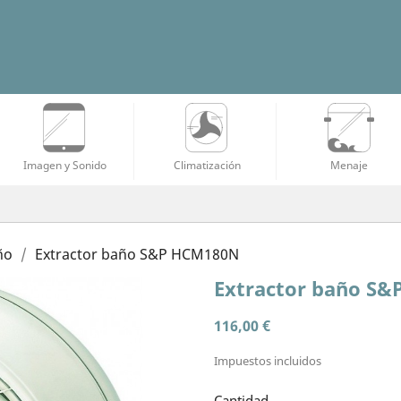
Imagen y Sonido
Climatización
Menaje
ño
Extractor baño S&P HCM180N
Extractor baño S
116,00 €
Impuestos incluidos
Cantidad