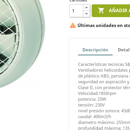

AÑADIR 

Últimas unidades en st
Descripción
Detal
Características tecnicas
Ventiladores helicoidales 
de plástico ABS, persiana
seguridad en aspiración y
Clase II, con protector té
Velocidad:1850rpm
potencia: 25W
tensión: 230V
nivel presión sonora: 43d
caudal: 400m3/h
diametro máximo: 255m
profundidad máxima: 1