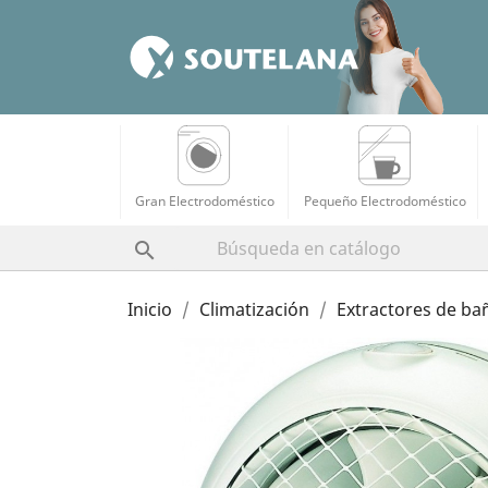
Gran Electrodoméstico
Pequeño Electrodoméstico

Inicio
Climatización
Extractores de ba