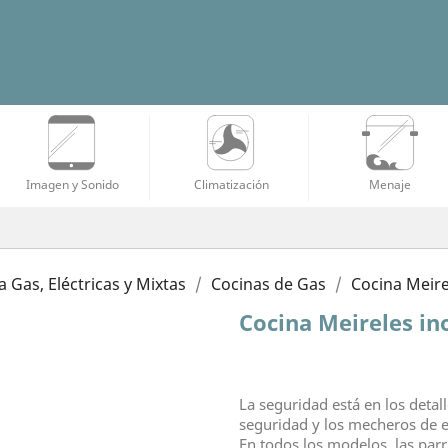
Imagen y Sonido
Climatización
Menaje
a Gas, Eléctricas y Mixtas
Cocinas de Gas
Cocina Meir
Cocina Meireles i
La seguridad está en los detall
seguridad y los mecheros de e
En todos los modelos, las par