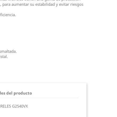
 para aumentar su estabilidad y evitar riesgos
ficiencia.
esmaltada.
stal.
les del producto
EIRELES G2540VX