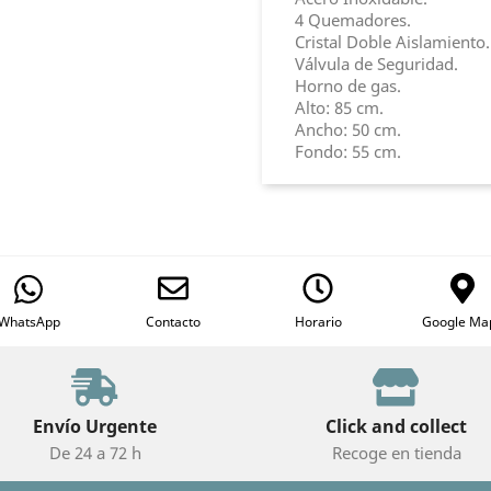
4 Quemadores.
Cristal Doble Aislamiento.
Válvula de Seguridad.
Horno de gas.
Alto: 85 cm.
Ancho: 50 cm.
Fondo: 55 cm.
WhatsApp
Contacto
Horario
Google Ma
Envío Urgente
Click and collect
De 24 a 72 h
Recoge en tienda