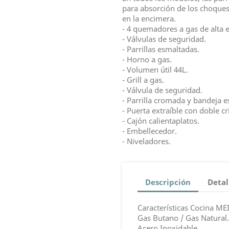
para absorción de los choques,
en la encimera.
- 4 quemadores a gas de alta e
- Válvulas de seguridad.
- Parrillas esmaltadas.
- Horno a gas.
- Volumen útil 44L.
- Grill a gas.
- Válvula de seguridad.
- Parrilla cromada y bandeja 
- Puerta extraíble con doble cri
- Cajón calientaplatos.
- Embellecedor.
- Niveladores.
Descripción
Detal
Características Cocina M
Gas Butano / Gas Natural.
Acero Inoxidable.