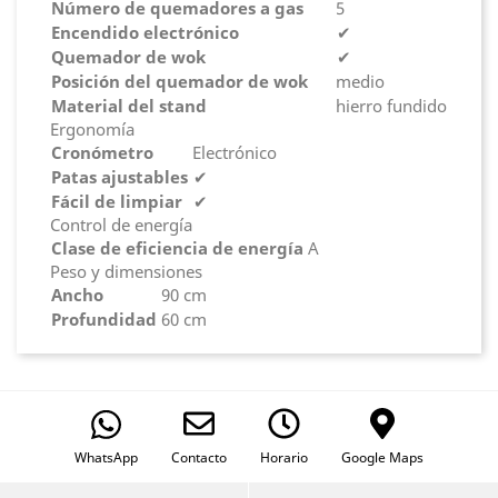
Número de quemadores a gas
5
Encendido electrónico
✔
Quemador de wok
✔
Posición del quemador de wok
medio
Material del stand
hierro fundido
Ergonomía
Cronómetro
Electrónico
Patas ajustables
✔
Fácil de limpiar
✔
Control de energía
Clase de eficiencia de energía
A
Peso y dimensiones
Ancho
90 cm
Profundidad
60 cm
WhatsApp
Contacto
Horario
Google Maps