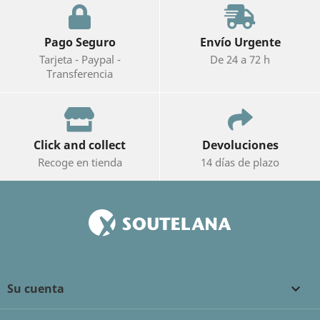
Pago Seguro
Envío Urgente
Tarjeta - Paypal -
De 24 a 72 h
Transferencia
Click and collect
Devoluciones
Recoge en tienda
14 días de plazo
Su cuenta
