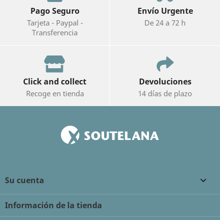
Pago Seguro
Envío Urgente
Tarjeta - Paypal -
De 24 a 72 h
Transferencia
Click and collect
Devoluciones
Recoge en tienda
14 días de plazo
Su cuenta

Información de la tienda