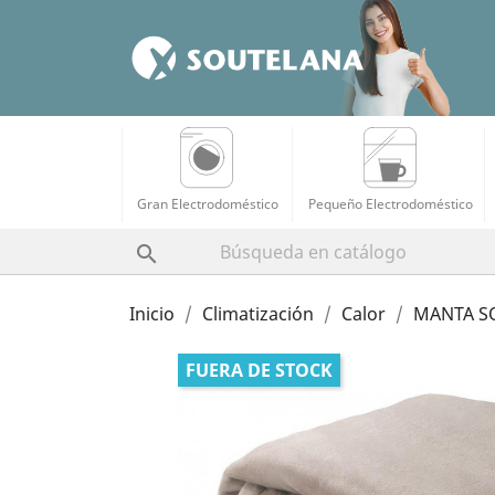
Gran Electrodoméstico
Pequeño Electrodoméstico

Inicio
Climatización
Calor
MANTA S
FUERA DE STOCK