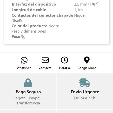
Interfaz del dispositivo
3.5 mm (1/8")
Longitud de cable
1,1m
Contactos del conector chapado
Níquel
Diseño
Color del producto
Negro
Peso y dimensiones
Peso
9g
WhatsApp
Contacto
Horario
Google Maps
Pago Seguro
Envío Urgente
Tarjeta - Paypal -
De 24 a 72 h
Transferencia