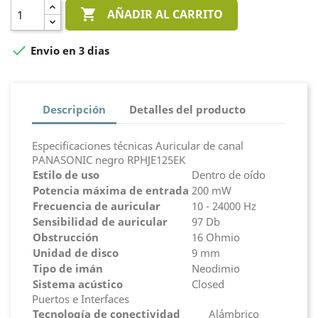

AÑADIR AL CARRITO

Envio en 3 dias
Descripción
Detalles del producto
Especificaciones técnicas Auricular de canal
PANASONIC negro RPHJE125EK
Estilo de uso
Dentro de oído
Potencia máxima de entrada
200 mW
Frecuencia de auricular
10 - 24000 Hz
Sensibilidad de auricular
97 Db
Obstrucción
16 Ohmio
Unidad de disco
9 mm
Tipo de imán
Neodimio
Sistema acústico
Closed
Puertos e Interfaces
Tecnología de conectividad
Alámbrico