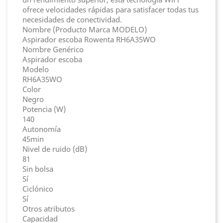
ofrece velocidades rápidas para satisfacer todas tus
necesidades de conectividad.
Nombre (Producto Marca MODELO)
Aspirador escoba Rowenta RH6A35WO
Nombre Genérico
Aspirador escoba
Modelo
RH6A35WO
Color
Negro
Potencia (W)
140
Autonomía
45min
Nivel de ruido (dB)
81
Sin bolsa
Sí
Ciclónico
Sí
Otros atributos
Capacidad