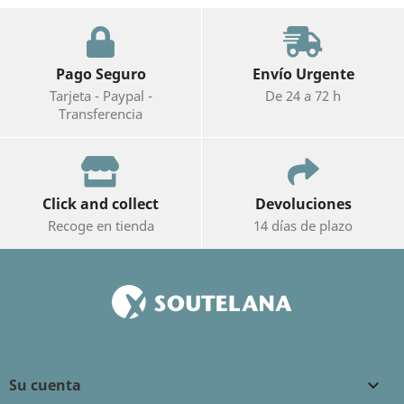
Pago Seguro
Envío Urgente
Tarjeta - Paypal -
De 24 a 72 h
Transferencia
Click and collect
Devoluciones
Recoge en tienda
14 días de plazo
Su cuenta
