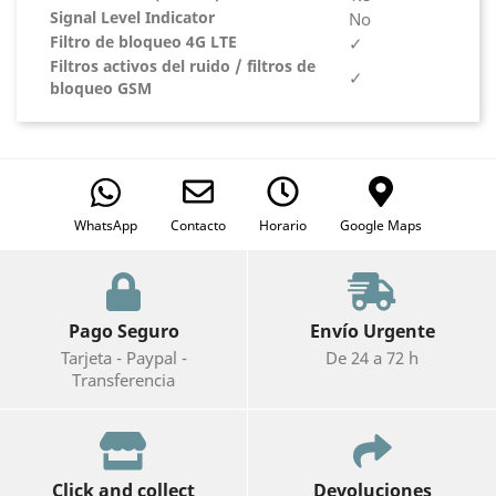
Signal Level Indicator
No
Filtro de bloqueo 4G LTE
✓
Filtros activos del ruido / filtros de
✓
bloqueo GSM
WhatsApp
Contacto
Horario
Google Maps
Pago Seguro
Envío Urgente
Tarjeta - Paypal -
De 24 a 72 h
Transferencia
Click and collect
Devoluciones